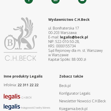
Wydawnictwo C.H.Beck
ul. Bonifraterska 17
00-203 Warszawa
E-mail:
legalis@beck.pl
NIP: 522-010-50-28,
KRS: 0000155734
Sąd Rejonowy dla m. st. Warszawy
w Warszawie
Kapitał Spółki: 88 000 zł
Inne produkty Legalis
Zobacz także
Infolinia:
22 311 22 22
Beck.pl
Konfigurator Legalis
Newsletter Nowości C.H.Beck
Ksiegarnia.beck.pl