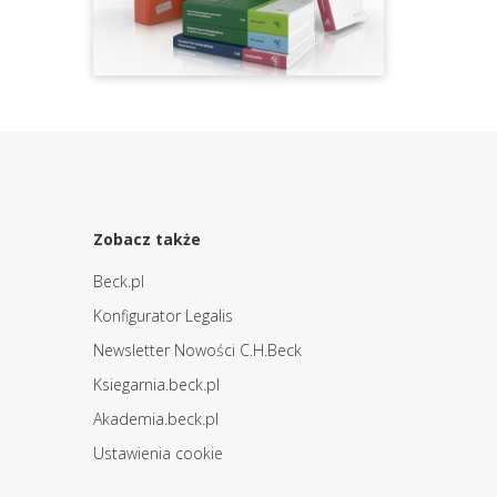
Zobacz także
Beck.pl
Konfigurator Legalis
Newsletter Nowości C.H.Beck
Ksiegarnia.beck.pl
Akademia.beck.pl
Ustawienia cookie