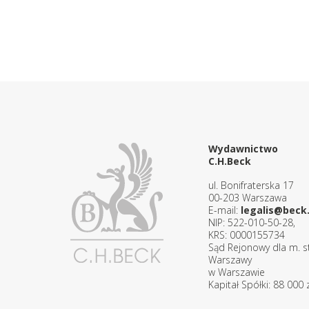
Wydawnictwo
C.H.Beck
ul. Bonifraterska 17
00-203 Warszawa
E-mail:
legalis@beck.
NIP: 522-010-50-28,
KRS: 0000155734
Sąd Rejonowy dla m. st
Warszawy
w Warszawie
Kapitał Spółki: 88 000 z