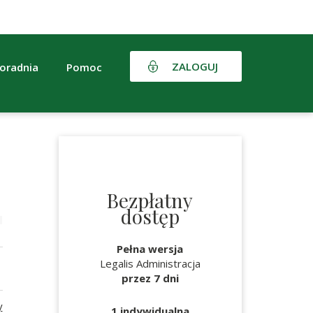
ZALOGUJ
oradnia
Pomoc
Bezpłatny
dostęp
Pełna wersja
Legalis Administracja
przez 7 dni
y
1 indywidualna