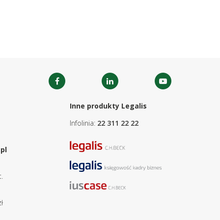
Inne produkty Legalis
Infolinia:
22 311 22 22
pl
.
ł