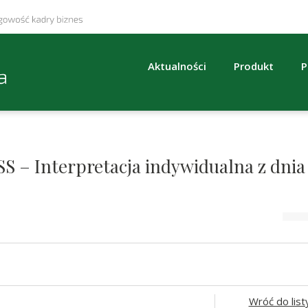
Aktualności
Produkt
P
SS – Interpretacja indywidualna z dnia
Wróć do list