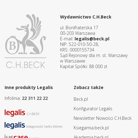
Wydawnictwo C.H.Beck
ul. Bonifraterska 17
00-203 Warszawa
E-mail:
legalis@beck.pl
NIP: 522-010-50-28,
KRS: 0000155734
Sąd Rejonowy dla m. st. Warszawy
w Warszawie
Kapitał Spółki: 88 000 zł
Inne produkty Legalis
Zobacz także
Infolinia:
22 311 22 22
Beck.pl
Konfigurator Legalis
Newsletter Nowości C.H.Beck
Ksiegarnia.beck.pl
Akademia.beck.pl