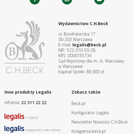
Wydawnictwo C.H.Beck
ul. Bonifraterska 17
00-203 Warszawa
E-mail:
legalis@beck.pl
NIP: 522-010-50-28,
KRS: 0000155734
Sąd Rejonowy dla m. st. Warszawy
w Warszawie
Kapitał Spółki: 88 000 zł
Inne produkty Legalis
Zobacz także
Infolinia:
22 311 22 22
Beck.pl
Konfigurator Legalis
Newsletter Nowości C.H.Beck
Ksiegarnia.beck.pl