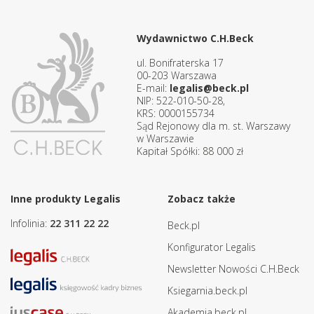
Wydawnictwo C.H.Beck
ul. Bonifraterska 17
00-203 Warszawa
E-mail:
legalis@beck.pl
NIP: 522-010-50-28,
KRS: 0000155734
Sąd Rejonowy dla m. st. Warszawy
w Warszawie
Kapitał Spółki: 88 000 zł
Inne produkty Legalis
Zobacz także
Infolinia:
22 311 22 22
Beck.pl
Konfigurator Legalis
Newsletter Nowości C.H.Beck
Ksiegarnia.beck.pl
Akademia.beck.pl