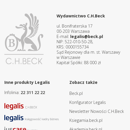
Wydawnictwo C.H.Beck
ul. Bonifraterska 17
00-203 Warszawa
E-mail:
legalis@beck.pl
NIP: 522-010-50-28,
KRS: 0000155734
Sąd Rejonowy dla m. st. Warszawy
w Warszawie
Kapitał Spółki: 88 000 zł
Inne produkty Legalis
Zobacz także
Infolinia:
22 311 22 22
Beck.pl
Konfigurator Legalis
Newsletter Nowości C.H.Beck
Ksiegarnia.beck.pl
Akademia.beck.pl