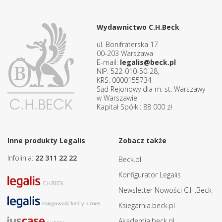
Wydawnictwo C.H.Beck
ul. Bonifraterska 17
00-203 Warszawa
E-mail:
legalis@beck.pl
NIP: 522-010-50-28,
KRS: 0000155734
Sąd Rejonowy dla m. st. Warszawy
w Warszawie
Kapitał Spółki: 88 000 zł
Inne produkty Legalis
Zobacz także
Infolinia:
22 311 22 22
Beck.pl
Konfigurator Legalis
Newsletter Nowości C.H.Beck
Ksiegarnia.beck.pl
Akademia.beck.pl