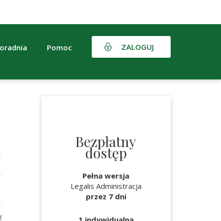
ZALOGUJ
oradnia
Pomoc
Bezpłatny
dostęp
Pełna wersja
Legalis Administracja
przez 7 dni
y
1 indywidualna