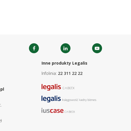
Inne produkty Legalis
Infolinia:
22 311 22 22
pl
.
ł