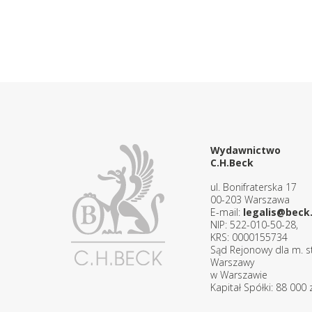
Wydawnictwo
C.H.Beck
ul. Bonifraterska 17
00-203 Warszawa
E-mail:
legalis@beck.
NIP: 522-010-50-28,
KRS: 0000155734
Sąd Rejonowy dla m. st
Warszawy
w Warszawie
Kapitał Spółki: 88 000 z