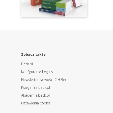
Zobacz także
Beck.pl
Konfigurator Legalis
Newsletter Nowości C.H.Beck
Ksiegarnia.beck.pl
Akademia.beck.pl
Ustawienia cookie