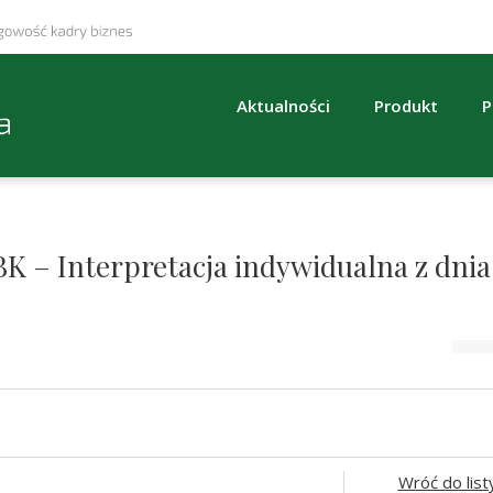
Aktualności
Produkt
P
BK – Interpretacja indywidualna z dnia
Wróć do list