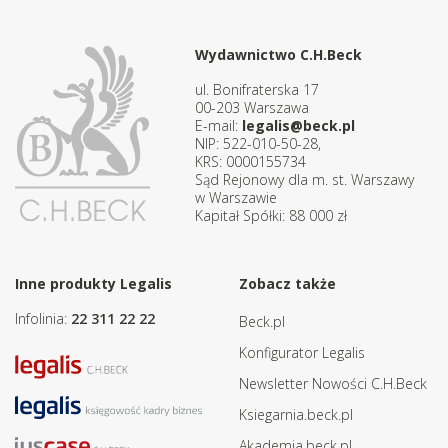
Wydawnictwo C.H.Beck
ul. Bonifraterska 17
00-203 Warszawa
E-mail:
legalis@beck.pl
NIP: 522-010-50-28,
KRS: 0000155734
Sąd Rejonowy dla m. st. Warszawy
w Warszawie
Kapitał Spółki: 88 000 zł
Inne produkty Legalis
Zobacz także
Infolinia:
22 311 22 22
Beck.pl
Konfigurator Legalis
Newsletter Nowości C.H.Beck
Ksiegarnia.beck.pl
Akademia.beck.pl